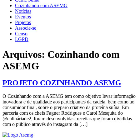
Cozinhando com ASEMG
Notícias
Eventos
Projetos
Associe-se
Censo
LGPD
Arquivos:
Cozinhando com
ASEMG
PROJETO COZINHANDO ASEMG
O Cozinhando com a ASEMG tem como objetivo levar informação
inovadora e de qualidade aos participantes da cadeia, bem como ao
consumidor final, sobre o preparo criativo da proteína suína. Em
parceria com os chefs Fagner Rodrigues e Carol Mesquita do
@culináriade2, foram desenvolvidas receitas que foram divididas
com o público através do instagram da […]