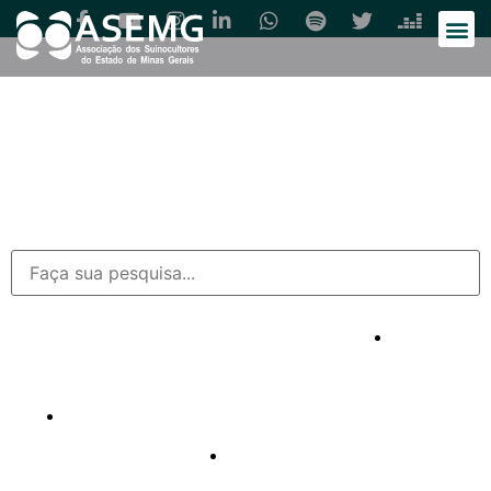
4 DE
ABRIL DE
2022
1 DE
ASEMG
NOVEMBRO
PROMOVE
5 DE
DE 2024
SEMINÁRIO
ABRIL DE