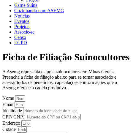
Carne Suína
Cozinhando com ASEMG
Notícias
Eventos
Projetos
Associe-se
Censo
LGPD
Ficha de Filiação Suinocultores
A Asemg representa e apoia suinocultores em Minas Gerais.
Preencha a ficha de filiação abaixo para se tornar associado e
acessar todos os benefícios, capacitações e informações que a
Asemg oferece à cadeia produtiva.
Nome
Email
Identidade
CPF/ CNPJ
Endereço
Cidade