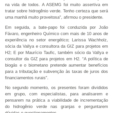
na vida de todos. A ASEMG foi muito assertiva em
tratar sobre hidrogênio verde. Tenho certeza que será
uma manhã muito proveitosa”, afirmou o presidente.
Em seguida, a bate-papo foi conduzida por João
Fávaro, engenheiro Químico com mais de 10 anos de
experiência no setor energético; Larissa Wachholz,
sócia da Vallya e consultora da GIZ para projetos em
H2; E por Maurício Taufic, também sócio da Vallya e
consultor da GIZ para projetos em H2. “A política de
biogás e o biometano pretende aumentar benefícios
para a tributação e subvenção às taxas de juros dos
financiamentos rurais”.
No segundo momento, os presentes foram divididos
em grupo, com especialistas, para analisarem e
pensarem na prática a viabilidade de incrementação
do hidrogênio verde nas granjas e perguntarem
dúvidas e questionamentos.