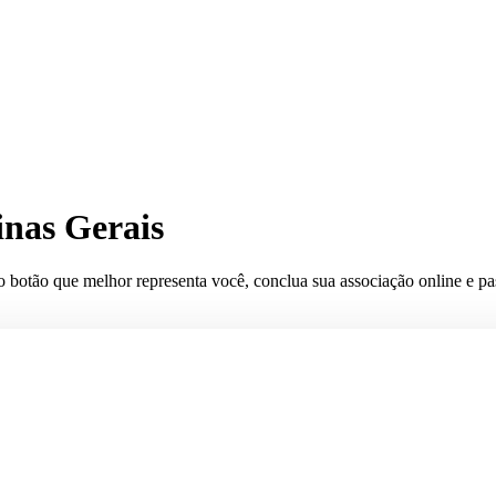
inas Gerais
o botão que melhor representa você, conclua sua associação online e pas