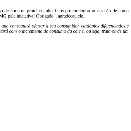
sso de corte de proteína animal nos proporcionou uma visão de como
MG pela iniciativa! Obrigado”, agradeceu ele.
e que conseguirá ofertar a seu consumidor cardápios diferenciados e
ontará com o incremento de consumo da carne, ou seja, trata-se de um