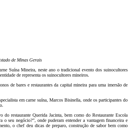
Estado de Minas Gerais
ne Suína Mineira, neste ano o tradicional evento dos suinocultores
entidade de representa os suinocultores mineiros.
os de bares e restaurantes da capital mineira para uma imersão de
ecialista em carne suína, Marcos Bisinella, onde os participantes do
o.
vo do restaurante Querida Jacinta, bem como do Restaurante Escola
a o seu negócio?”, onde puderam entender a vantagem financeira e
mento, o chef deu dicas de preparo, construção de sabor bem como