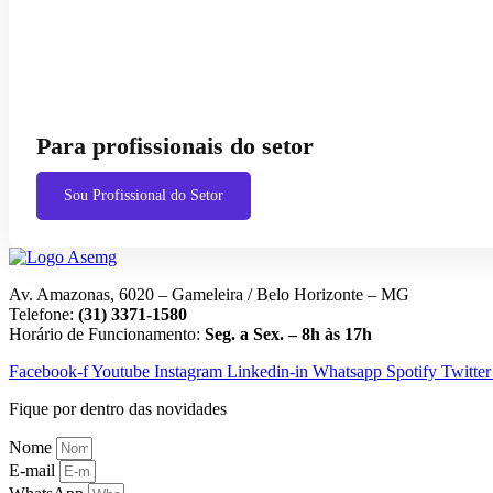
Para profissionais do setor
Sou Profissional do Setor
Av. Amazonas, 6020 – Gameleira / Belo Horizonte – MG
Telefone:
(31) 3371-1580
Horário de Funcionamento:
Seg. a Sex. – 8h às 17h
Facebook-f
Youtube
Instagram
Linkedin-in
Whatsapp
Spotify
Twitter
Fique por dentro das novidades
Nome
E-mail