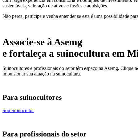
com larga experiência em consultoria e boutiques de investimento. Na
sustentáveis, valoração de ativos e fusões e aquisições.
Não perca, participe e venha entender se esta é uma possibilidade par
Associe-se à Asemg
e fortaleça a suinocultura em M
Suinocultores e profissionais do setor têm espaço na Asemg. Clique n
impulsionar sua atuação na suinocultura.
Para suinocultores
Sou Suinocultor
Para profissionais do setor