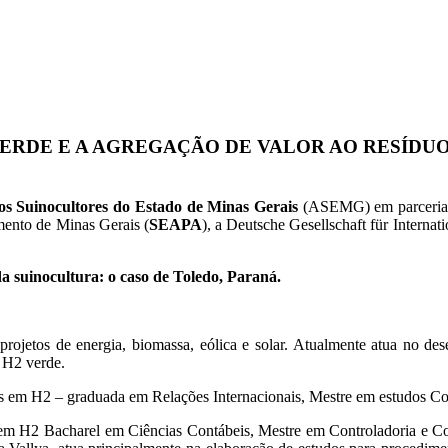
ERDE E A AGREGAÇÃO DE VALOR AO RESÍDUO
os Suinocultores do Estado de Minas Gerais
(ASEMG) em parceria c
imento de Minas Gerais (
SEAPA
), a Deutsche Gesellschaft für Interna
a suinocultura: o caso de Toledo, Paraná.
rojetos de energia, biomassa, eólica e solar. Atualmente atua no des
o H2 verde.
tos em H2 – graduada em Relações Internacionais, Mestre em estudos 
s em H2 Bacharel em Ciências Contábeis, Mestre em Controladoria e 