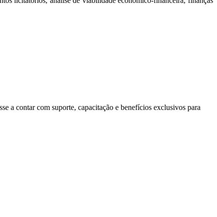
s licitatórios, análise de viabilidade econômico-financeira, finanças
se a contar com suporte, capacitação e benefícios exclusivos para