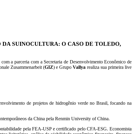
 DA SUINOCULTURA: O CASO DE TOLEDO,
om a parceria com a Secretaria de Desenvolvimento Econômico de
tionale Zusammenarbeit (
GIZ
) e Grupo
Vallya
realiza sua primeira live
envolvimento de projetos de hidrogênio verde no Brasil, focando na
Contemporâneos da China pela Renmin University of China.
Contabilidade pela FEA-USP e certificado pelo CFA-ESG. Economista