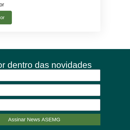
or
tor
or dentro das novidades
Assinar News ASEMG