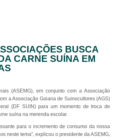
ASSOCIAÇÕES BUSCA
DA CARNE SUÍNA EM
AS
erais (ASEMG), em conjunto com a Associação
 com a Associação Goiana de Suinocultores (AGS)
ederal (DF SUIN) para um momento de troca de
arne suína na merenda escolar.
essante para o incremento de consumo da nossa
ços neste tema”, explicou o presidente da ASEMG,