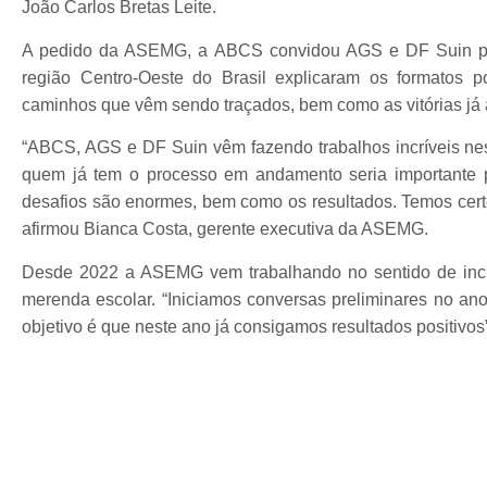
João Carlos Bretas Leite.
A pedido da ASEMG, a ABCS convidou AGS e DF Suin par
região Centro-Oeste do Brasil explicaram os formatos p
caminhos que vêm sendo traçados, bem como as vitórias já 
“ABCS, AGS e DF Suin vêm fazendo trabalhos incríveis ne
quem já tem o processo em andamento seria importante
desafios são enormes, bem como os resultados. Temos cer
afirmou Bianca Costa, gerente executiva da ASEMG.
Desde 2022 a ASEMG vem trabalhando no sentido de incr
merenda escolar. “Iniciamos conversas preliminares no a
objetivo é que neste ano já consigamos resultados positivos”,