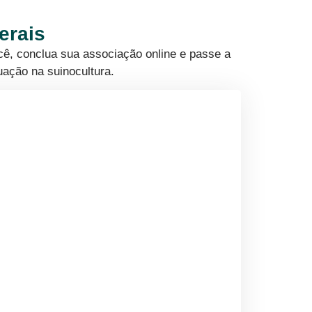
erais
cê, conclua sua associação online e passe a
uação na suinocultura.