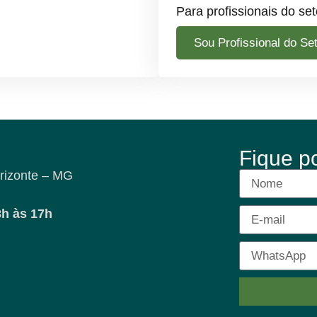
Para profissionais do set
Sou Profissional do Se
Fique p
rizonte – MG
8h às 17h