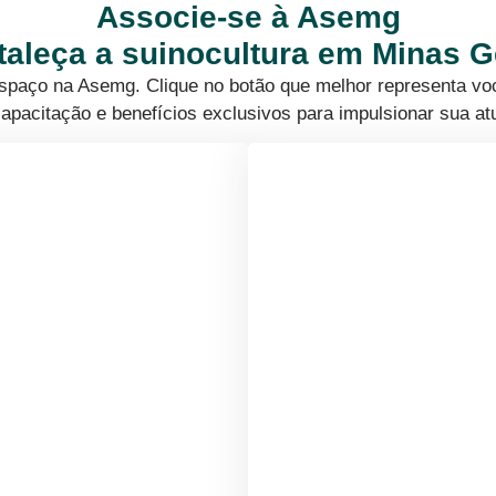
Associe-se à Asemg
rtaleça a suinocultura em Minas G
 espaço na Asemg. Clique no botão que melhor representa vo
apacitação e benefícios exclusivos para impulsionar sua at