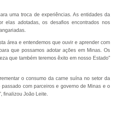
a uma troca de experiências. As entidades da
or elas adotadas, os desafios encontrados nos
angariadas.
sta área e entendemos que ouvir e aprender com
 para que possamos adotar ações em Minas. Os
teza que também teremos êxito em nosso Estado”
ementar o consumo da carne suína no setor da
no passado com parceiros e governo de Minas e o
 finalizou João Leite.