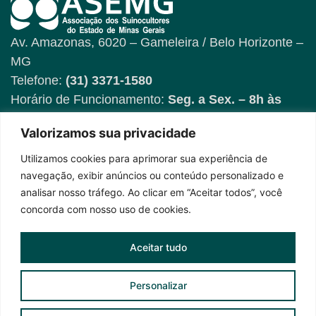
Av. Amazonas, 6020 – Gameleira / Belo Horizonte –
MG
Telefone:
(31) 3371-1580
Horário de Funcionamento:
Seg. a Sex. – 8h às
17h
Valorizamos sua privacidade
Utilizamos cookies para aprimorar sua experiência de
Fique por dentro das
navegação, exibir anúncios ou conteúdo personalizado e
novidades
analisar nosso tráfego. Ao clicar em “Aceitar todos”, você
concorda com nosso uso de cookies.
Aceitar tudo
Personalizar