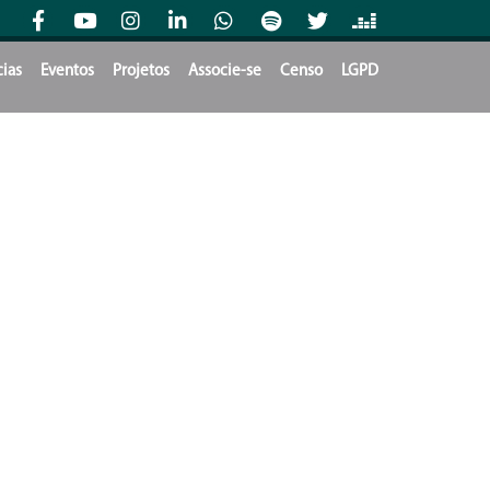
cias
Eventos
Projetos
Associe-se
Censo
LGPD