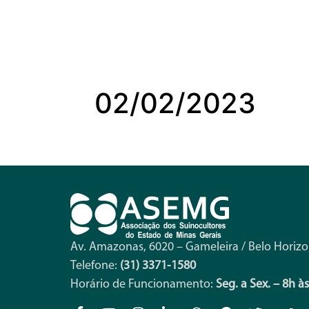
02/02/2023
Av. Amazonas, 6020 – Gameleira / Belo Horiz
Telefone:
(31) 3371-1580
Horário de Funcionamento:
Seg. a Sex. – 8h à