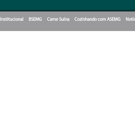
Institucional
BSEMG
Carne Suína
Cozinhando com ASEMG
Notí