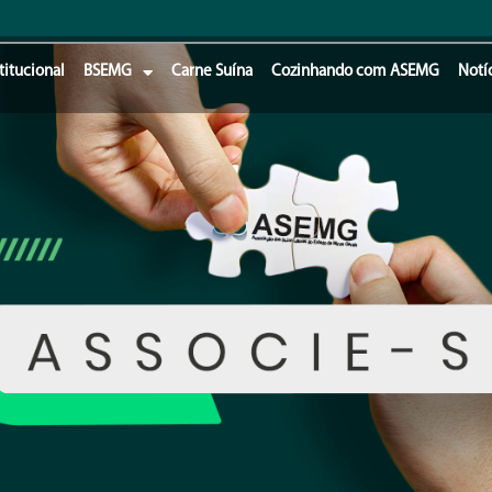
titucional
BSEMG
Carne Suína
Cozinhando com ASEMG
Notí