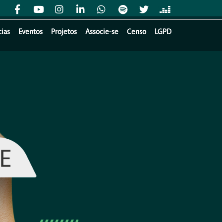
cias
Eventos
Projetos
Associe-se
Censo
LGPD