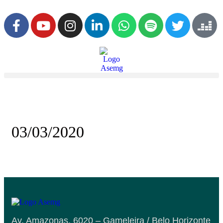
03/03/2020
Av. Amazonas, 6020 – Gameleira / Belo Horizonte