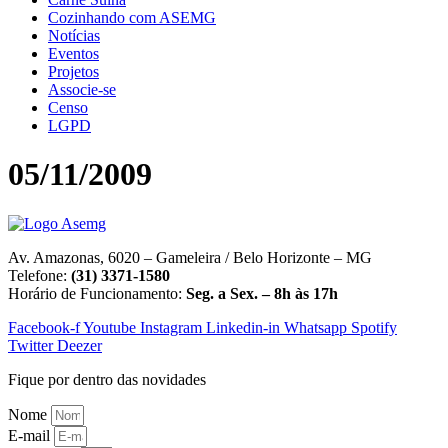
Cozinhando com ASEMG
Notícias
Eventos
Projetos
Associe-se
Censo
LGPD
05/11/2009
Av. Amazonas, 6020 – Gameleira / Belo Horizonte – MG
Telefone:
(31) 3371-1580
Horário de Funcionamento:
Seg. a Sex. – 8h às 17h
Facebook-f
Youtube
Instagram
Linkedin-in
Whatsapp
Spotify
Twitter
Deezer
Fique por dentro das novidades
Nome
E-mail