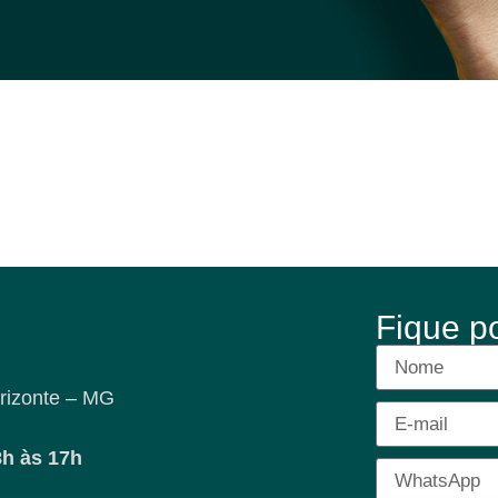
Fique p
rizonte – MG
8h às 17h