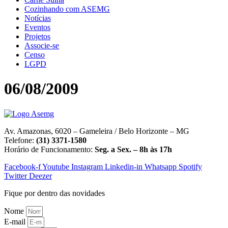
Cozinhando com ASEMG
Notícias
Eventos
Projetos
Associe-se
Censo
LGPD
06/08/2009
Av. Amazonas, 6020 – Gameleira / Belo Horizonte – MG
Telefone:
(31) 3371-1580
Horário de Funcionamento:
Seg. a Sex. – 8h às 17h
Facebook-f
Youtube
Instagram
Linkedin-in
Whatsapp
Spotify
Twitter
Deezer
Fique por dentro das novidades
Nome
E-mail