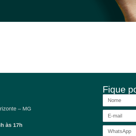
Fique p
rizonte – MG
8h às 17h