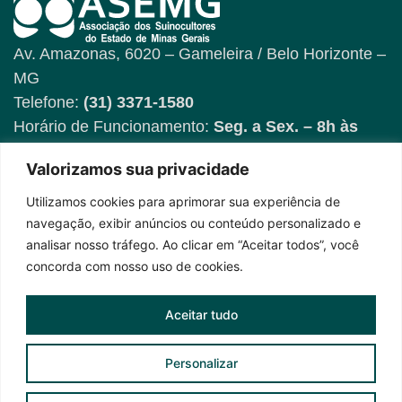
Av. Amazonas, 6020 – Gameleira / Belo Horizonte –
MG
Telefone:
(31) 3371-1580
Horário de Funcionamento:
Seg. a Sex. – 8h às
17h
Valorizamos sua privacidade
Utilizamos cookies para aprimorar sua experiência de
Fique por dentro das
navegação, exibir anúncios ou conteúdo personalizado e
novidades
analisar nosso tráfego. Ao clicar em “Aceitar todos”, você
concorda com nosso uso de cookies.
Aceitar tudo
Personalizar