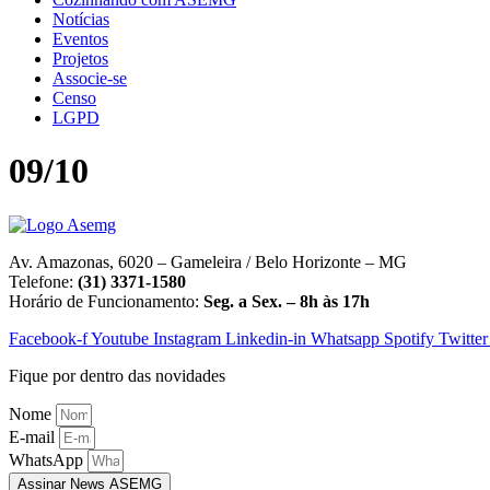
Notícias
Eventos
Projetos
Associe-se
Censo
LGPD
09/10
Av. Amazonas, 6020 – Gameleira / Belo Horizonte – MG
Telefone:
(31) 3371-1580
Horário de Funcionamento:
Seg. a Sex. – 8h às 17h
Facebook-f
Youtube
Instagram
Linkedin-in
Whatsapp
Spotify
Twitter
Fique por dentro das novidades
Nome
E-mail
WhatsApp
Assinar News ASEMG