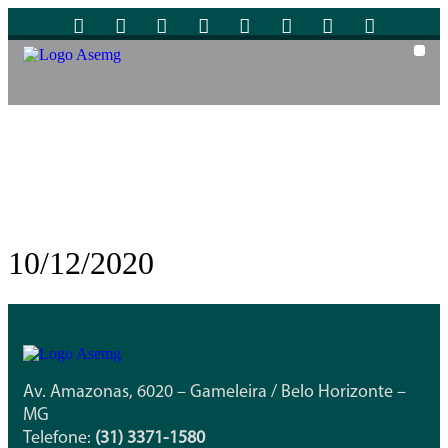
Coz
10/12/2020
Av. Amazonas, 6020 – Gameleira / Belo Horizonte –
MG
Telefone:
(31) 3371-1580