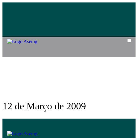
Cozin
12 de Março de 2009