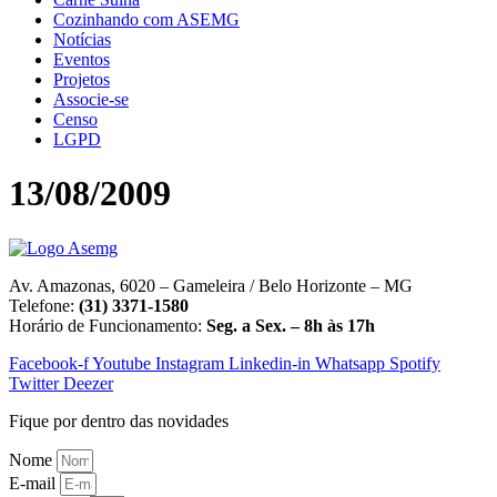
Cozinhando com ASEMG
Notícias
Eventos
Projetos
Associe-se
Censo
LGPD
13/08/2009
Av. Amazonas, 6020 – Gameleira / Belo Horizonte – MG
Telefone:
(31) 3371-1580
Horário de Funcionamento:
Seg. a Sex. – 8h às 17h
Facebook-f
Youtube
Instagram
Linkedin-in
Whatsapp
Spotify
Twitter
Deezer
Fique por dentro das novidades
Nome
E-mail