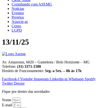
Cozinhando com ASEMG
Notícias
Eventos
Projetos
Associe-se
Censo
LGPD
13/11/25
Av. Amazonas, 6020 – Gameleira / Belo Horizonte – MG
Telefone:
(31) 3371-1580
Horário de Funcionamento:
Seg. a Sex. – 8h às 17h
Facebook-f
Youtube
Instagram
Linkedin-in
Whatsapp
Spotify
Twitter
Deezer
Fique por dentro das novidades
Nome
E-mail