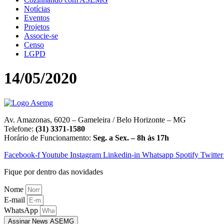
Notícias
Eventos
Projetos
Associe-se
Censo
LGPD
14/05/2020
Av. Amazonas, 6020 – Gameleira / Belo Horizonte – MG
Telefone:
(31) 3371-1580
Horário de Funcionamento:
Seg. a Sex. – 8h às 17h
Facebook-f
Youtube
Instagram
Linkedin-in
Whatsapp
Spotify
Twitter
Fique por dentro das novidades
Nome
E-mail
WhatsApp
Assinar News ASEMG