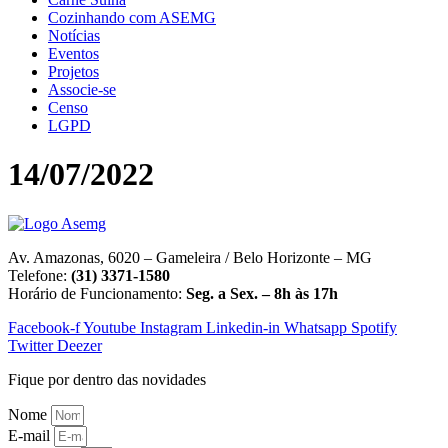
Cozinhando com ASEMG
Notícias
Eventos
Projetos
Associe-se
Censo
LGPD
14/07/2022
Av. Amazonas, 6020 – Gameleira / Belo Horizonte – MG
Telefone:
(31) 3371-1580
Horário de Funcionamento:
Seg. a Sex. – 8h às 17h
Facebook-f
Youtube
Instagram
Linkedin-in
Whatsapp
Spotify
Twitter
Deezer
Fique por dentro das novidades
Nome
E-mail