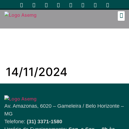
Cozinh
14/11/2024
Av. Amazonas, 6020 – Gameleira / Belo Horizonte –
MG
Telefone:
(31) 3371-1580