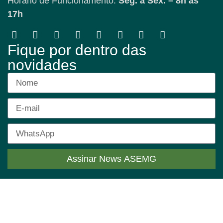
Horário de Funcionamento:
Seg. a Sex. – 8h às
17h
Fique por dentro das
novidades
Assinar News ASEMG