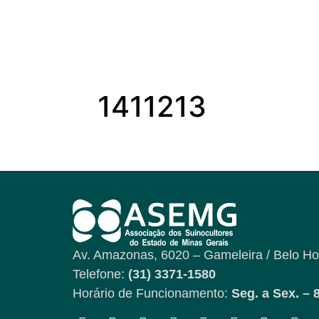
1411213
Av. Amazonas, 6020 – Gameleira / Belo Ho
Telefone:
(31) 3371-1580
Horário de Funcionamento:
Seg. a Sex. – 