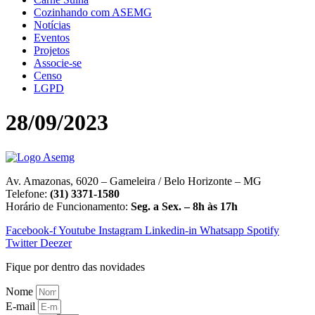
Cozinhando com ASEMG
Notícias
Eventos
Projetos
Associe-se
Censo
LGPD
28/09/2023
Av. Amazonas, 6020 – Gameleira / Belo Horizonte – MG
Telefone:
(31) 3371-1580
Horário de Funcionamento:
Seg. a Sex. – 8h às 17h
Facebook-f
Youtube
Instagram
Linkedin-in
Whatsapp
Spotify
Twitter
Deezer
Fique por dentro das novidades
Nome
E-mail