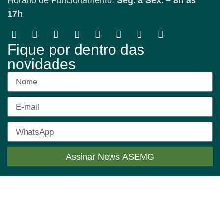
Horário de Funcionamento:
Seg. a Sex. – 8h às
17h
Fique por dentro das
novidades
Assinar News ASEMG