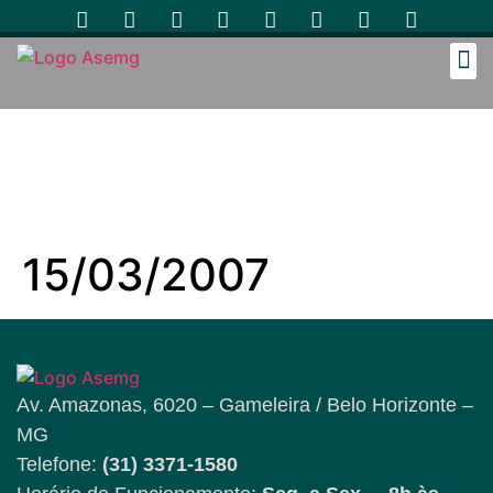
Cozinh
15/03/2007
Av. Amazonas, 6020 – Gameleira / Belo Horizonte –
MG
Telefone:
(31) 3371-1580