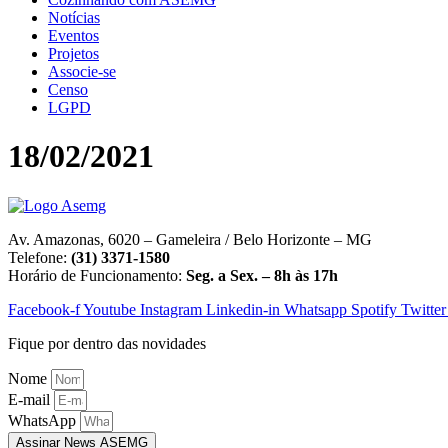
Notícias
Eventos
Projetos
Associe-se
Censo
LGPD
18/02/2021
Av. Amazonas, 6020 – Gameleira / Belo Horizonte – MG
Telefone:
(31) 3371-1580
Horário de Funcionamento:
Seg. a Sex. – 8h às 17h
Facebook-f
Youtube
Instagram
Linkedin-in
Whatsapp
Spotify
Twitter
Fique por dentro das novidades
Nome
E-mail
WhatsApp
Assinar News ASEMG