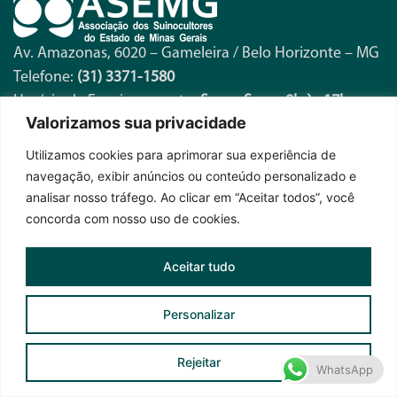
Av. Amazonas, 6020 – Gameleira / Belo Horizonte – MG
Telefone:
(31) 3371-1580
Horário de Funcionamento:
Seg. a Sex. – 8h às 17h
Valorizamos sua privacidade
Utilizamos cookies para aprimorar sua experiência de
Fique por dentro das novidades
navegação, exibir anúncios ou conteúdo personalizado e
analisar nosso tráfego. Ao clicar em “Aceitar todos”, você
concorda com nosso uso de cookies.
Aceitar tudo
Personalizar
Assinar News ASEMG
Rejeitar
WhatsApp