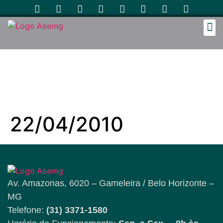
Cozinh
22/04/2010
Av. Amazonas, 6020 – Gameleira / Belo Horizonte –
MG
Telefone:
(31) 3371-1580