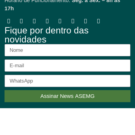
Horário de Funcionamento:
Seg. a Sex. – 8h às
17h
Fique por dentro das
novidades
Assinar News ASEMG