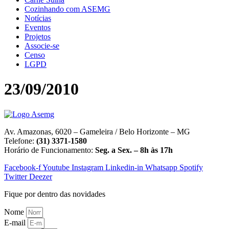
Cozinhando com ASEMG
Notícias
Eventos
Projetos
Associe-se
Censo
LGPD
23/09/2010
Av. Amazonas, 6020 – Gameleira / Belo Horizonte – MG
Telefone:
(31) 3371-1580
Horário de Funcionamento:
Seg. a Sex. – 8h às 17h
Facebook-f
Youtube
Instagram
Linkedin-in
Whatsapp
Spotify
Twitter
Deezer
Fique por dentro das novidades
Nome
E-mail