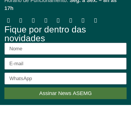
Horário de Funcionamento:
Seg. a Sex. – 8h às
17h
Fique por dentro das
novidades
Assinar News ASEMG