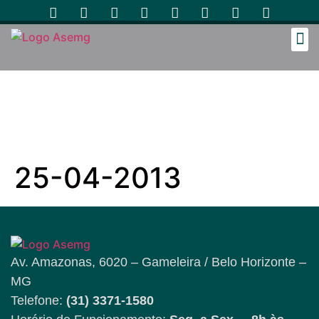
Cozinh
25-04-2013
Av. Amazonas, 6020 – Gameleira / Belo Horizonte –
MG
Telefone:
(31) 3371-1580