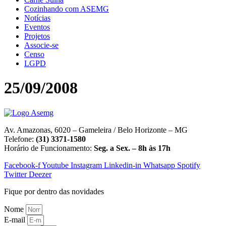
Cozinhando com ASEMG
Notícias
Eventos
Projetos
Associe-se
Censo
LGPD
25/09/2008
Av. Amazonas, 6020 – Gameleira / Belo Horizonte – MG
Telefone:
(31) 3371-1580
Horário de Funcionamento:
Seg. a Sex. – 8h às 17h
Facebook-f
Youtube
Instagram
Linkedin-in
Whatsapp
Spotify
Twitter
Deezer
Fique por dentro das novidades
Nome
E-mail