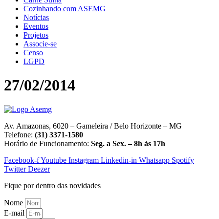
Cozinhando com ASEMG
Notícias
Eventos
Projetos
Associe-se
Censo
LGPD
27/02/2014
Av. Amazonas, 6020 – Gameleira / Belo Horizonte – MG
Telefone:
(31) 3371-1580
Horário de Funcionamento:
Seg. a Sex. – 8h às 17h
Facebook-f
Youtube
Instagram
Linkedin-in
Whatsapp
Spotify
Twitter
Deezer
Fique por dentro das novidades
Nome
E-mail