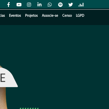
cias
Eventos
Projetos
Associe-se
Censo
LGPD