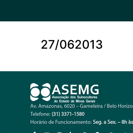
27/062013
Av. Amazonas, 6020 – Gameleira / Belo Horiz
Telefone:
(31) 3371-1580
Horário de Funcionamento:
Seg. a Sex. – 8h à