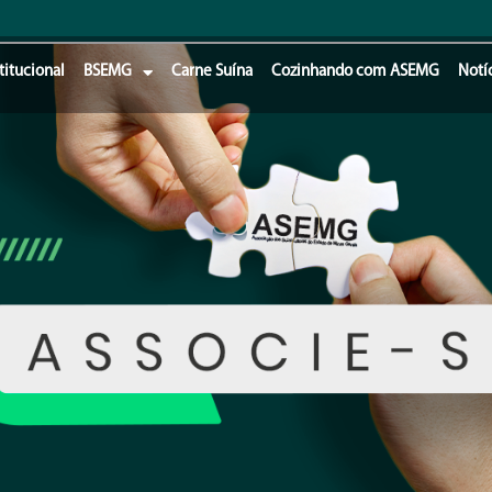
titucional
BSEMG
Carne Suína
Cozinhando com ASEMG
Notí