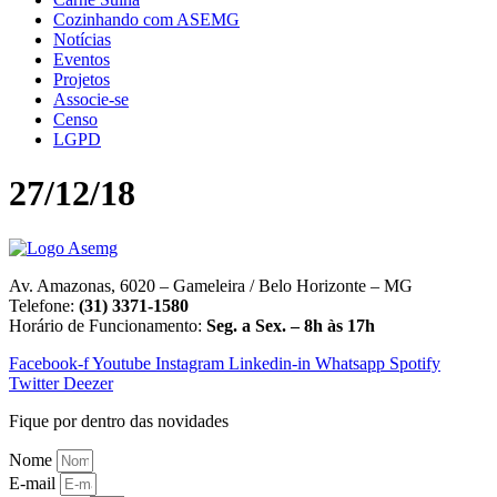
Cozinhando com ASEMG
Notícias
Eventos
Projetos
Associe-se
Censo
LGPD
27/12/18
Av. Amazonas, 6020 – Gameleira / Belo Horizonte – MG
Telefone:
(31) 3371-1580
Horário de Funcionamento:
Seg. a Sex. – 8h às 17h
Facebook-f
Youtube
Instagram
Linkedin-in
Whatsapp
Spotify
Twitter
Deezer
Fique por dentro das novidades
Nome
E-mail