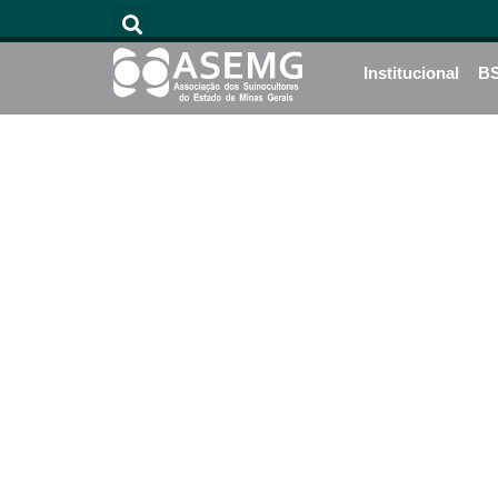
Institucional
B