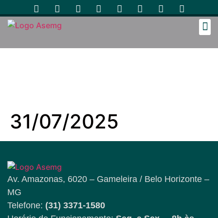
Cozinh
31/07/2025
Av. Amazonas, 6020 – Gameleira / Belo Horizonte –
MG
Telefone:
(31) 3371-1580