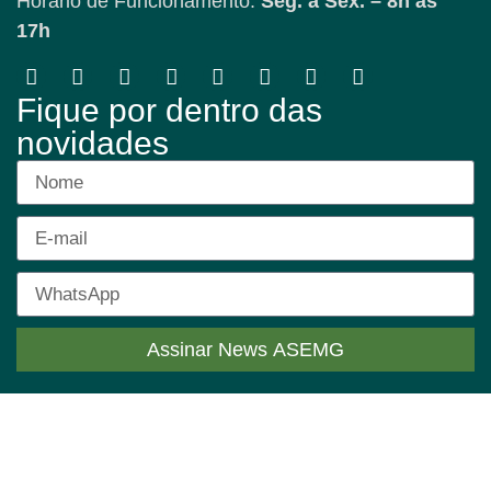
Horário de Funcionamento:
Seg. a Sex. – 8h às
17h
Fique por dentro das
novidades
Assinar News ASEMG