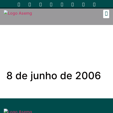
Cozinh
8 de junho de 2006