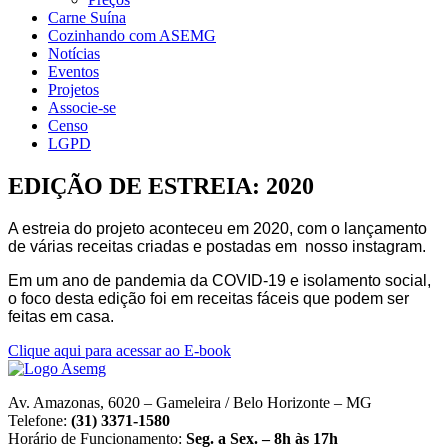
Carne Suína
Cozinhando com ASEMG
Notícias
Eventos
Projetos
Associe-se
Censo
LGPD
EDIÇÃO DE ESTREIA: 2020
A estreia do projeto aconteceu em 2020, com o lançamento
de várias receitas criadas e postadas em nosso instagram.
Em um ano de pandemia da COVID-19 e isolamento social,
o foco desta edição foi em receitas fáceis que podem ser
feitas em casa.
Clique aqui para acessar ao E-book
Av. Amazonas, 6020 – Gameleira / Belo Horizonte – MG
Telefone:
(31) 3371-1580
Horário de Funcionamento:
Seg. a Sex. – 8h às 17h