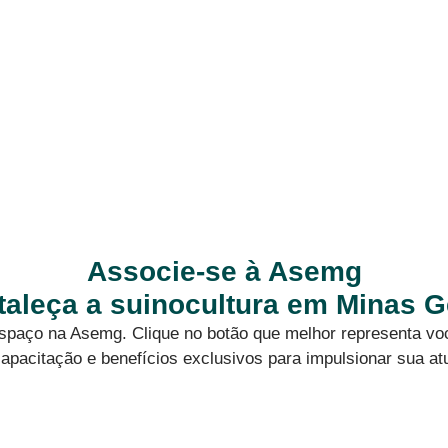
Associe-se à Asemg
rtaleça a suinocultura em Minas G
 espaço na Asemg. Clique no botão que melhor representa vo
apacitação e benefícios exclusivos para impulsionar sua at