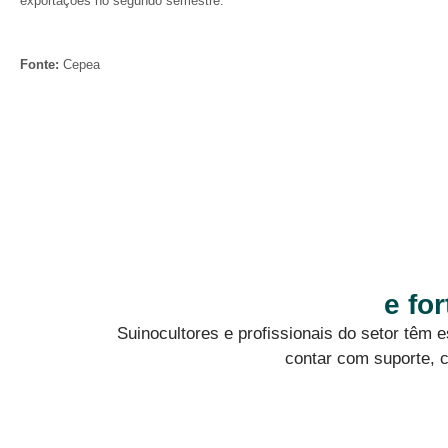
exportações no segundo semestre.
Fonte:
Cepea
e fo
Suinocultores e profissionais do setor têm
contar com suporte, c