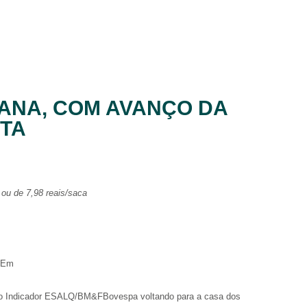
ANA, COM AVANÇO DA
TA
 ou de 7,98 reais/saca
. Em
om o Indicador ESALQ/BM&FBovespa voltando para a casa dos