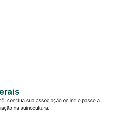
erais
cê, conclua sua associação online e passe a
uação na suinocultura.