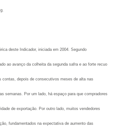
kg.
rica deste Indicador, iniciada em 2004. Segundo
do ao avanço da colheita da segunda safra e ao forte recuo
s contas, depois de consecutivos meses de alta nas
imas semanas. Por um lado, há espaço para que compradores
idade de exportação. Por outro lado, muitos vendedores
tação, fundamentados na expectativa de aumento das