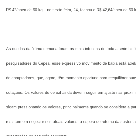
R$ 42/saca de 60 kg – na sexta-feira, 24, fechou a R$ 42,64/saca de 60 
As quedas da última semana foram as mais intensas de toda a série histó
pesquisadores do Cepea, esse expressivo movimento de baixa está atrela
de compradores, que, agora, têm momento oportuno para reequilibrar sua
cotações. Os valores do cereal ainda devem seguir em ajuste nas próx
sigam pressionando os valores, principalmente quando se considera a par
resistem em negociar nos atuais valores, à espera de retorno da susten