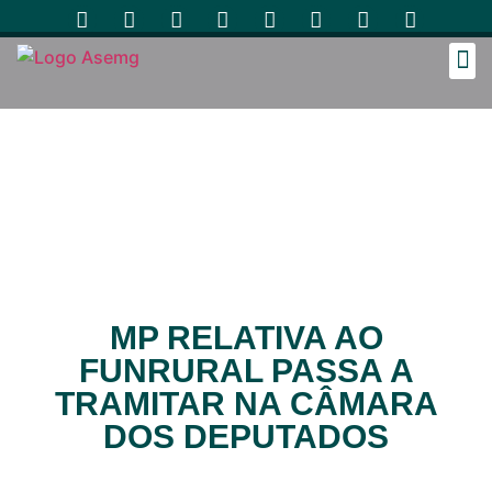
Cozinh
MP RELATIVA AO
FUNRURAL PASSA A
TRAMITAR NA CÂMARA
DOS DEPUTADOS