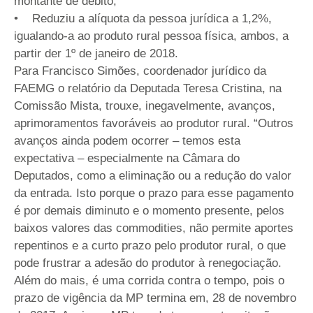
montante de débito;
• Reduziu a alíquota da pessoa jurídica a 1,2%,
igualando-a ao produto rural pessoa física, ambos, a
partir der 1º de janeiro de 2018.
Para Francisco Simões, coordenador jurídico da
FAEMG o relatório da Deputada Teresa Cristina, na
Comissão Mista, trouxe, inegavelmente, avanços,
aprimoramentos favoráveis ao produtor rural. “Outros
avanços ainda podem ocorrer – temos esta
expectativa – especialmente na Câmara do
Deputados, como a eliminação ou a redução do valor
da entrada. Isto porque o prazo para esse pagamento
é por demais diminuto e o momento presente, pelos
baixos valores das commodities, não permite aportes
repentinos e a curto prazo pelo produtor rural, o que
pode frustrar a adesão do produtor à renegociação.
Além do mais, é uma corrida contra o tempo, pois o
prazo de vigência da MP termina em, 28 de novembro