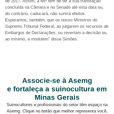
de 2017. Assim, a MP tem de ter a sua tramitação
concluída na Câmara e no Senado até esta data ou,
do contrário, caducará, não surtirá efeitos.
Esperamos, também, que os nosso Ministros do
Supremo Tribunal Federal, ao julgarem os recursos de
Embargos de Declarações, ou revertam a decisão ou,
ao mínimo, a modulem” disse Simões.
Associe-se à Asemg
e fortaleça a suinocultura em
Minas Gerais
Suinocultores e profissionais do setor têm espaço na
Asemg. Clique no botão que melhor representa você,