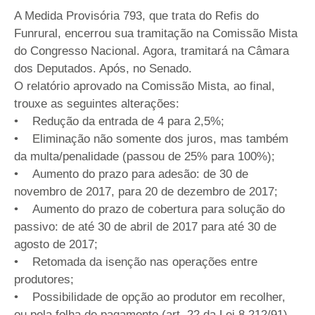
A Medida Provisória 793, que trata do Refis do
Funrural, encerrou sua tramitação na Comissão Mista
do Congresso Nacional. Agora, tramitará na Câmara
dos Deputados. Após, no Senado.
O relatório aprovado na Comissão Mista, ao final,
trouxe as seguintes alterações:
• Redução da entrada de 4 para 2,5%;
• Eliminação não somente dos juros, mas também
da multa/penalidade (passou de 25% para 100%);
• Aumento do prazo para adesão: de 30 de
novembro de 2017, para 20 de dezembro de 2017;
• Aumento do prazo de cobertura para solução do
passivo: de até 30 de abril de 2017 para até 30 de
agosto de 2017;
• Retomada da isenção nas operações entre
produtores;
• Possibilidade de opção ao produtor em recolher,
ou pela folha de pagamento (art. 22 da Lei 8.212/91)