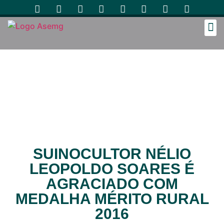
Cozinh
SUINOCULTOR NÉLIO
LEOPOLDO SOARES É
AGRACIADO COM
MEDALHA MÉRITO RURAL
2016