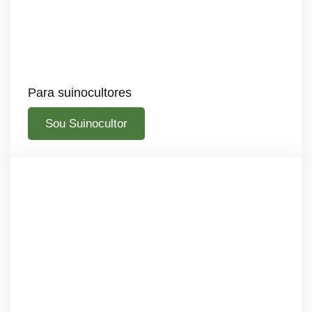
Para suinocultores
Sou Suinocultor