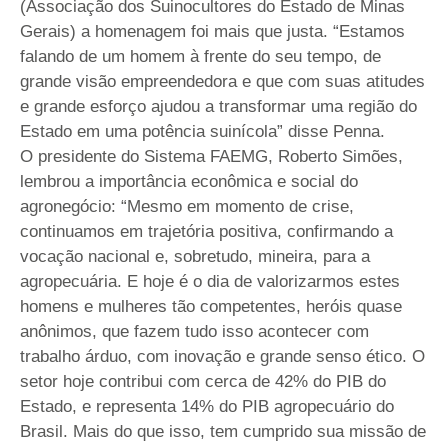
(Associação dos Suinocultores do Estado de Minas
Gerais) a homenagem foi mais que justa. “Estamos
falando de um homem à frente do seu tempo, de
grande visão empreendedora e que com suas atitudes
e grande esforço ajudou a transformar uma região do
Estado em uma potência suinícola” disse Penna.
O presidente do Sistema FAEMG, Roberto Simões,
lembrou a importância econômica e social do
agronegócio: “Mesmo em momento de crise,
continuamos em trajetória positiva, confirmando a
vocação nacional e, sobretudo, mineira, para a
agropecuária. E hoje é o dia de valorizarmos estes
homens e mulheres tão competentes, heróis quase
anônimos, que fazem tudo isso acontecer com
trabalho árduo, com inovação e grande senso ético. O
setor hoje contribui com cerca de 42% do PIB do
Estado, e representa 14% do PIB agropecuário do
Brasil. Mais do que isso, tem cumprido sua missão de