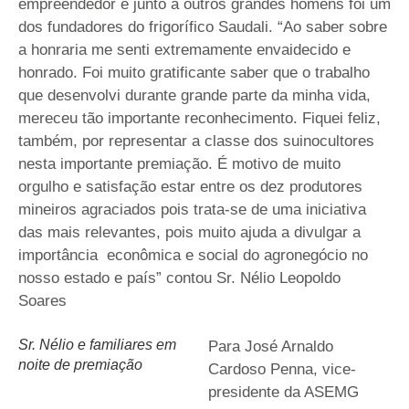
empreendedor e junto a outros grandes homens foi um
dos fundadores do frigorífico Saudali. “Ao saber sobre
a honraria me senti extremamente envaidecido e
honrado. Foi muito gratificante saber que o trabalho
que desenvolvi durante grande parte da minha vida,
mereceu tão importante reconhecimento. Fiquei feliz,
também, por representar a classe dos suinocultores
nesta importante premiação. É motivo de muito
orgulho e satisfação estar entre os dez produtores
mineiros agraciados pois trata-se de uma iniciativa
das mais relevantes, pois muito ajuda a divulgar a
importância econômica e social do agronegócio no
nosso estado e país” contou Sr. Nélio Leopoldo
Soares
Sr. Nélio e familiares em
Para José Arnaldo
noite de premiação
Cardoso Penna, vice-
presidente da ASEMG