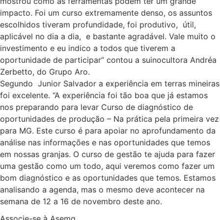
mostrou como as ferramentas podem ter um grande
impacto. Foi um curso extremamente denso, os assuntos
escolhidos tiveram profundidade, foi produtivo, útil,
aplicável no dia a dia, e bastante agradável. Vale muito o
investimento e eu indico a todos que tiverem a
oportunidade de participar” contou a suinocultora Andréa
Zerbetto, do Grupo Aro.
Segundo Junior Salvador a experiência em terras mineiras
foi excelente. “A experiência foi tão boa que já estamos
nos preparando para levar Curso de diagnóstico de
oportunidades de produção – Na prática pela primeira vez
para MG. Este curso é para apoiar no aprofundamento da
análise nas informações e nas oportunidades que temos
em nossas granjas. O curso de gestão te ajuda para fazer
uma gestão como um todo, aqui veremos como fazer um
bom diagnóstico e as oportunidades que temos. Estamos
analisando a agenda, mas o mesmo deve acontecer na
semana de 12 a 16 de novembro deste ano.
Associe-se à Asemg