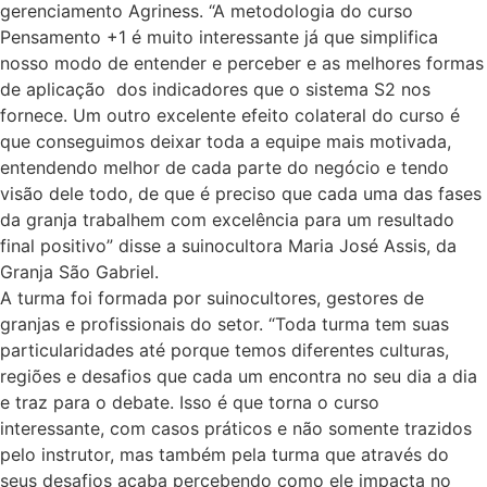
gerenciamento Agriness. “A metodologia do curso
Pensamento +1 é muito interessante já que simplifica
nosso modo de entender e perceber e as melhores formas
de aplicação dos indicadores que o sistema S2 nos
fornece. Um outro excelente efeito colateral do curso é
que conseguimos deixar toda a equipe mais motivada,
entendendo melhor de cada parte do negócio e tendo
visão dele todo, de que é preciso que cada uma das fases
da granja trabalhem com excelência para um resultado
final positivo” disse a suinocultora Maria José Assis, da
Granja São Gabriel.
A turma foi formada por suinocultores, gestores de
granjas e profissionais do setor. “Toda turma tem suas
particularidades até porque temos diferentes culturas,
regiões e desafios que cada um encontra no seu dia a dia
e traz para o debate. Isso é que torna o curso
interessante, com casos práticos e não somente trazidos
pelo instrutor, mas também pela turma que através do
seus desafios acaba percebendo como ele impacta no