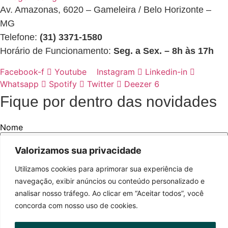
Av. Amazonas, 6020 – Gameleira / Belo Horizonte –
MG
Telefone:
(31) 3371-1580
Horário de Funcionamento:
Seg. a Sex. – 8h às 17h
Facebook-f
Youtube
Instagram
Linkedin-in
Whatsapp
Spotify
Twitter
Deezer
Fique por dentro das novidades
Nome
Valorizamos sua privacidade
E-mail
Utilizamos cookies para aprimorar sua experiência de
navegação, exibir anúncios ou conteúdo personalizado e
analisar nosso tráfego. Ao clicar em “Aceitar todos”, você
WhatsApp
concorda com nosso uso de cookies.