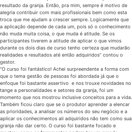
resultado da granja. Então, pra mim, sempre é motivo de
alegria contribuir com mais profissionais bem como esta
troca que me ajudam a crescer sempre. Logicamente que
a aplicação depende de cada um, pois só o conhecimento
não muda muita coisa, o que muda é atitude. Se os
participantes tiverem a atitude de aplicar o que vimos
durante os dois dias de curso tenho certeza que mudarão
realidades e resultados até então adquiridos” contou o
gestor.
“O curso foi fantástico! Achei surpreendente a forma com
que o tema gestão de pessoas foi abordada já que o
enfoque foi bastante assertivo e nos trouxe novidades no
tange a personalidades e setores da granja, foi um
momento que nos mostrou inclusive conceitos para a vida.
Também ficou claro que se o produtor aprender a elencar
as prioridades, a analisar os números do seu negócio e a
aplicar os conhecimentos ali adquiridos não tem como sua
granja não dar certo. O curso foi bastante focado e