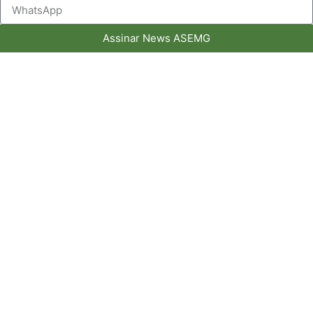
Assinar News ASEMG