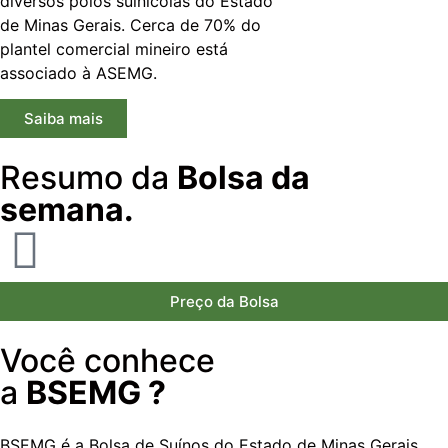
diversos polos suinícolas do Estado
de Minas Gerais. Cerca de 70% do
plantel comercial mineiro está
associado à ASEMG.
Saiba mais
Resumo da
Bolsa da
semana.
Preço da Bolsa
Você conhece
a
BSEMG ?
BSEMG é a Bolsa de Suínos do Estado de Minas Gerais.