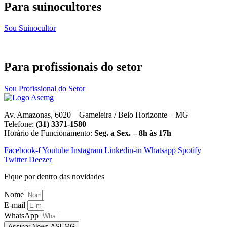
Para suinocultores
Sou Suinocultor
Para profissionais do setor
Sou Profissional do Setor
Av. Amazonas, 6020 – Gameleira / Belo Horizonte – MG
Telefone:
(31) 3371-1580
Horário de Funcionamento:
Seg. a Sex. – 8h às 17h
Facebook-f
Youtube
Instagram
Linkedin-in
Whatsapp
Spotify
Twitter
Deezer
Fique por dentro das novidades
Nome
E-mail
WhatsApp
Assinar News ASEMG