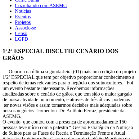
Cozinhando com ASEMG
Notícias
Eventos
Projetos
Associe-se
Censo
LGPD
1ª2ª ESPECIAL DISCUTIU CENÁRIO DOS
GRÃOS
Ocorreu na última segunda-feira (01) mais uma edição do projeto
1ª2ª ESPECIAL que tem por objetivo proporcionar conhecimento a
respeito de temas relevantes para o negócio dos suinocultores. “Foi
um evento bastante interessante. Recebemos informações
atualizadas sobre o cenário de grãos, que tem sido o maior gargalo
de nossa atividade no momento, e através de três óticas podemos
ter novas visões e assim tomarmos decisões mais adequadas sobre
nossos negócios ”comentou Dr. Antônio Ferraz, presidente da
ASEMG.
O evento que contou com a presença de aproximadamente 150
pessoas teve início com a palestra “ Gestão Estratégica da Nutrição
de Suínos para as Fases de Recria e Terminação Frente a Atual
Situação da Suinocultura” com o diretor do Colégio Brasileiro de