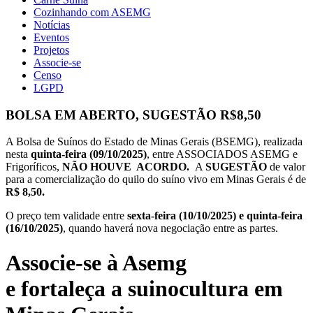
Cozinhando com ASEMG
Notícias
Eventos
Projetos
Associe-se
Censo
LGPD
BOLSA EM ABERTO, SUGESTÃO R$8,50
A Bolsa de Suínos do Estado de Minas Gerais (BSEMG), realizada
nesta
quinta-feira (09/10/2025)
, entre ASSOCIADOS ASEMG e
Frigoríficos,
NÃO HOUVE ACORDO.
A
SUGESTÃO
de valor
para a comercialização do quilo do suíno vivo em Minas Gerais é de
R$ 8,50.
O preço tem validade entre
sexta-feira (10/10/2025) e quinta-feira
(16/10/2025)
, quando haverá nova negociação entre as partes.
Associe-se à Asemg
e fortaleça a suinocultura em