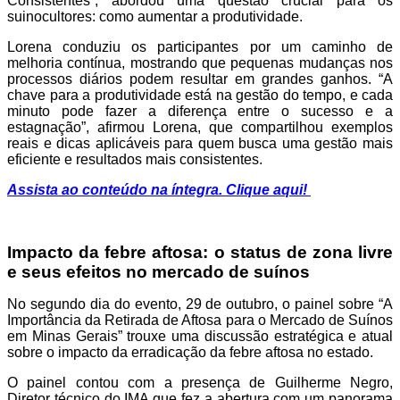
Consistentes”, abordou uma questão crucial para os
suinocultores: como aumentar a produtividade.
Lorena conduziu os participantes por um caminho de
melhoria contínua, mostrando que pequenas mudanças nos
processos diários podem resultar em grandes ganhos. “A
chave para a produtividade está na gestão do tempo, e cada
minuto pode fazer a diferença entre o sucesso e a
estagnação”, afirmou Lorena, que compartilhou exemplos
reais e dicas aplicáveis para quem busca uma gestão mais
eficiente e resultados mais consistentes.
Assista ao conteúdo na íntegra. Clique aqui!
Impacto da febre aftosa: o status de zona livre
e seus efeitos no mercado de suínos
No segundo dia do evento, 29 de outubro, o painel sobre “A
Importância da Retirada de Aftosa para o Mercado de Suínos
em Minas Gerais” trouxe uma discussão estratégica e atual
sobre o impacto da erradicação da febre aftosa no estado.
O painel contou com a presença de Guilherme Negro,
Diretor técnico do IMA que fez a abertura com um panorama