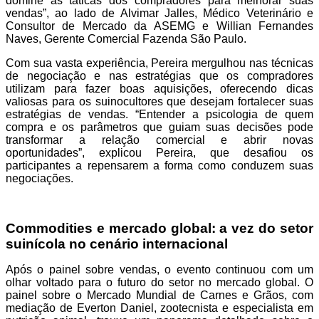
domine as táticas dos compradores para melhorar suas
vendas”, ao lado de Alvimar Jalles, Médico Veterinário e
Consultor de Mercado da ASEMG e Willian Fernandes
Naves, Gerente Comercial Fazenda São Paulo.
Com sua vasta experiência, Pereira mergulhou nas técnicas
de negociação e nas estratégias que os compradores
utilizam para fazer boas aquisições, oferecendo dicas
valiosas para os suinocultores que desejam fortalecer suas
estratégias de vendas. “Entender a psicologia de quem
compra e os parâmetros que guiam suas decisões pode
transformar a relação comercial e abrir novas
oportunidades”, explicou Pereira, que desafiou os
participantes a repensarem a forma como conduzem suas
negociações.
Commodities e mercado global: a vez do setor
suinícola no cenário internacional
Após o painel sobre vendas, o evento continuou com um
olhar voltado para o futuro do setor no mercado global. O
painel sobre o Mercado Mundial de Carnes e Grãos, com
mediação de Everton Daniel, zootecnista e especialista em