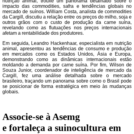
nutrição animal, trouxe um panorama detalhado sobre o
impacto das commodities, safra e tendências globais no
mercado de suínos. William Costa, analista de commodities
da Cargill, discutiu a relação entre os preços do milho, soja e
outros grãos com o custo de produção da carne suína,
revelando como as flutuações nos preços internacionais
afetam a rentabilidade dos produtores.
Em seguida, Leandro Hackenhaar, especialista em nutrição
animal, apresentou as tendências de consumo e produção
em mercados como os Estados Unidos, Ásia e Europa,
demonstrando como as dinâmicas internacionais estão
moldando a demanda por carne suína. Por fim, Wilson de
Souza Junior, coordenador de inteligência de mercado da
Cargill, fez uma análise detalhada sobre o mercado
brasileiro, traçando um panorama sobre como o Brasil pode
se posicionar de forma estratégica em meio às mudanças
globais.
Associe-se à Asemg
e fortaleça a suinocultura em