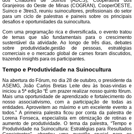
dos Criadores de Suínos (ABCS), Cooperativa dos
Granjeiros do Oeste de Minas (COGRAN), CooperOESTE,
Suinco e 3tres3, reuniu suinocultores, profissionais do setor
para um ciclo de palestras e paineis sobre os principais
desafios e oportunidades da suinocultura.
Com uma programação rica e diversificada, o evento tratou
de temas qu
e são fundamentais para o crescimento
sustentável da atividade. Ao longo de três dias, debates
sobre produtividade,gestão de pessoas, estratégias
comerciais e o mercado global de carnes foram discutidos,
trazendo insights para os participantes.
Tempo e Produtividade na Suinocultura
Na abertura do Fórum, no dia 28 de outubro, o presidente da
ASEMG, João Carlos Bretas Leite deu às boas-vindas e
iniciou a 5ª edição “É um prazer realizar nosso quinto fórum.
Mais uma oportunidade de aprendizado e fortalecimento do
nosso associativismo, com a participação de todas as
entidades. Aproveitem ao máximo e um excelente evento a
todos.” A primeira palestra ficou por conta da palestra de
Lorena Fonseca, especialista em otimização de rotinas e
aumento de produtividade. O tema da palestra, “Tempo e
Produtividade na Suinocultura: Estratégias para Resultados