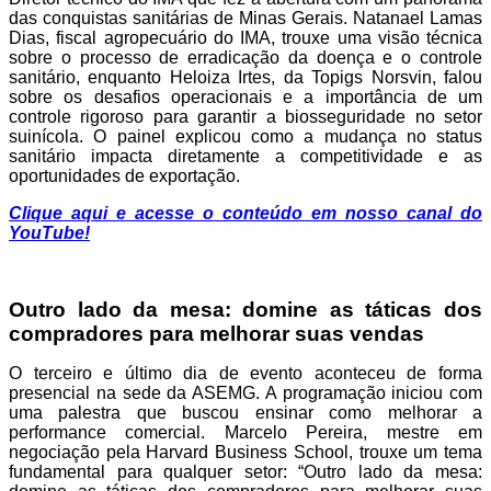
das conquistas sanitárias de Minas Gerais. Natanael Lamas
Dias, fiscal agropecuário do IMA, trouxe uma visão técnica
sobre o processo de erradicação da doença e o controle
sanitário, enquanto Heloiza Irtes, da Topigs Norsvin, falou
sobre os desafios operacionais e a importância de um
controle rigoroso para garantir a biosseguridade no setor
suinícola. O painel explicou como a mudança no status
sanitário impacta diretamente a competitividade e as
oportunidades de exportação.
Clique aqui e acesse o conteúdo em nosso canal do
YouTube!
Outro lado da mesa: domine as táticas dos
compradores para melhorar suas vendas
O terceiro e último dia de evento aconteceu de forma
presencial na sede da ASEMG. A programação iniciou com
uma palestra que buscou ensinar como melhorar a
performance comercial. Marcelo Pereira, mestre em
negociação pela Harvard Business School, trouxe um tema
fundamental para qualquer setor: “Outro lado da mesa: