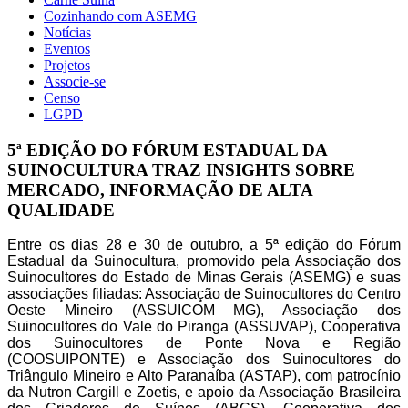
Cozinhando com ASEMG
Notícias
Eventos
Projetos
Associe-se
Censo
LGPD
5ª EDIÇÃO DO FÓRUM ESTADUAL DA
SUINOCULTURA TRAZ INSIGHTS SOBRE
MERCADO, INFORMAÇÃO DE ALTA
QUALIDADE
Entre os dias 28 e 30 de outubro, a 5ª edição do Fórum
Estadual da Suinocultura, promovido pela Associação dos
Suinocultores do Estado de Minas Gerais (ASEMG) e suas
associações filiadas: Associação de Suinocultores do Centro
Oeste Mineiro (ASSUICOM MG), Associação dos
Suinocultores do Vale do Piranga (ASSUVAP), Cooperativa
dos Suinocultores de Ponte Nova e Região
(COOSUIPONTE) e Associação dos Suinocultores do
Triângulo Mineiro e Alto Paranaíba (ASTAP), com patrocínio
da Nutron Cargill e Zoetis, e apoio da Associação Brasileira