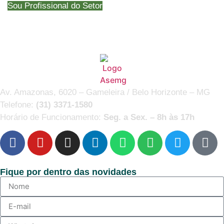
Sou Profissional do Setor
Av. Amazonas, 6020 – Gameleira / Belo Horizonte – MG
Telefone:
(31) 3371-1580
Horário de Funcionamento:
Seg. a Sex. – 8h às 17h
Fique por dentro das novidades