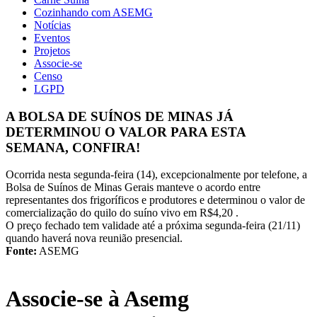
Cozinhando com ASEMG
Notícias
Eventos
Projetos
Associe-se
Censo
LGPD
A BOLSA DE SUÍNOS DE MINAS JÁ
DETERMINOU O VALOR PARA ESTA
SEMANA, CONFIRA!
Ocorrida nesta segunda-feira (14), excepcionalmente por telefone, a
Bolsa de Suínos de Minas Gerais manteve o acordo entre
representantes dos frigoríficos e produtores e determinou o valor de
comercialização do quilo do suíno vivo em R$4,20 .
O preço fechado tem validade até a próxima segunda-feira (21/11)
quando haverá nova reunião presencial.
Fonte:
ASEMG
Associe-se à Asemg